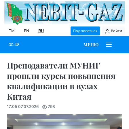
TM
EN
RU
Подписаться
Войти
МЕНЮ
00:48
Преподаватели МУНИГ
прошли курсы повышения
квалификации в вузах
Китая
17:05 07.07.2026
798