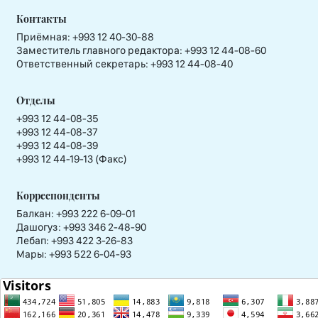
Контакты
Приёмная:
+993 12 40-30-88
Заместитель главного редактора:
+993 12 44-08-60
Ответственный секретарь:
+993 12 44-08-40
Отделы
+993 12 44-08-35
+993 12 44-08-37
+993 12 44-08-39
+993 12 44-19-13 (Факс)
Корреспонденты
Балкан: +993 222 6-09-01
Дашогуз: +993 346 2-48-90
Лебап: +993 422 3-26-83
Мары: +993 522 6-04-93