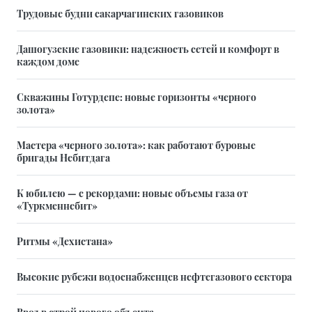
Трудовые будни сакарчагинских газовиков
Дашогузские газовики: надежность сетей и комфорт в
каждом доме
Скважины Готурдепе: новые горизонты «черного
золота»
Мастера «черного золота»: как работают буровые
бригады Небитдага
К юбилею — с рекордами: новые объемы газа от
«Туркменнебит»
Ритмы «Дехистана»
Высокие рубежи водоснабженцев нефтегазового сектора
Ввод в строй нового объекта