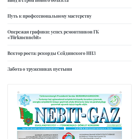
Путь к профессиональному мастерству
Опережая графики: успех ремонтников ГК
«Türkmennebit»
Вектор роста: рекорды Сейдинского НПЗ
Забота о тружениках пустыни