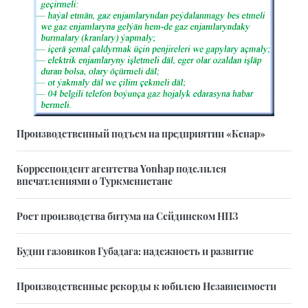
Производственный подъем на предприятии «Кенар»
Корреспондент агентства Yonhap поделился
впечатлениями о Туркменистане
Рост производства битума на Сейдинском НПЗ
Будни газовиков Губадага: надежность и развитие
Производственные рекорды к юбилею Независимости