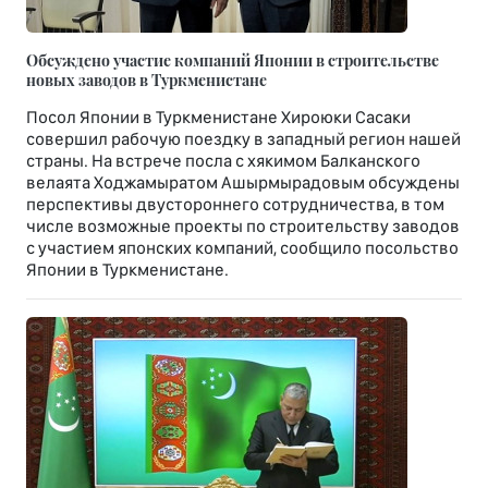
Обсуждено участие компаний Японии в строительстве
новых заводов в Туркменистане
Посол Японии в Туркменистане Хироюки Сасаки
совершил рабочую поездку в западный регион нашей
страны. На встрече посла с хякимом Балканского
велаята Ходжамыратом Ашырмырадовым обсуждены
перспективы двустороннего сотрудничества, в том
числе возможные проекты по строительству заводов
с участием японских компаний, сообщило посольство
Японии в Туркменистане.