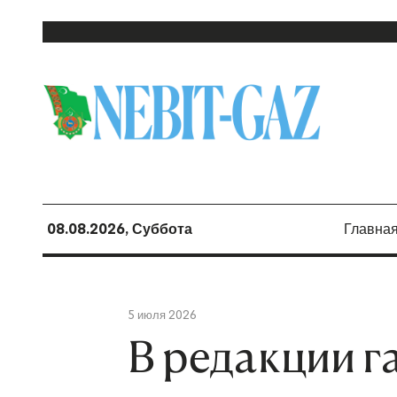
08.08.2026, Суббота
Главна
5 июля 2026
В редакции г