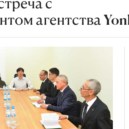
стреча с
нтом агентства Yon