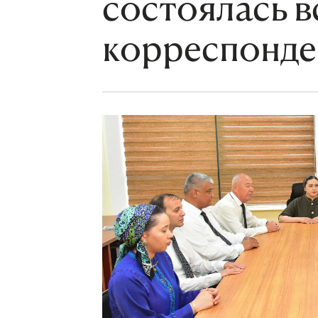
состоялась в
корреспонде