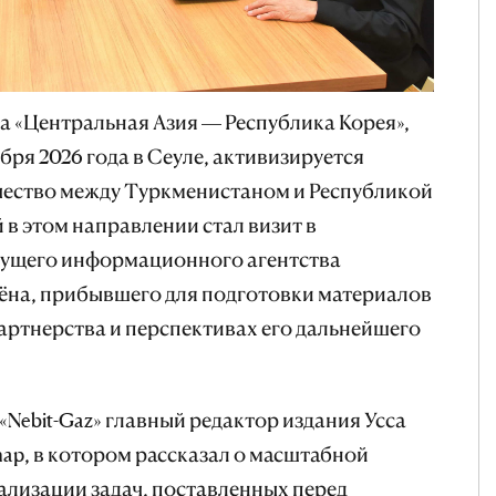
а «Центральная Азия — Республика Корея»,
бря 2026 года в Сеуле, активизируется
ество между Туркменистаном и Республикой
 в этом направлении стал визит в
дущего информационного агентства
хёна, прибывшего для подготовки материалов
артнерства и перспективах его дальнейшего
 «Nebit-Gaz» главный редактор издания Усса
hap, в котором рассказал о масштабной
еализации задач, поставленных перед