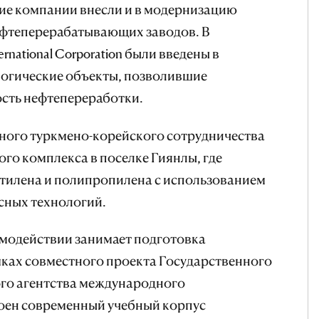
е компании внесли и в модернизацию
фтеперерабатывающих заводов. В
rnational Corporation были введены в
огические объекты, позволившие
сть нефтепереработки.
ого туркмено-корейского сотрудничества
го комплекса в поселке Гиянлы, где
тилена и полипропилена с использованием
сных технологий.
имодействии занимает подготовка
ках совместного проекта Государственного
ого агентства международного
роен современный учебный корпус