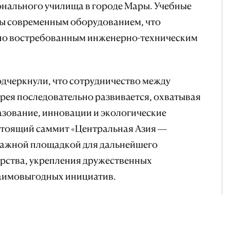
онального училища в городе Мары. Учебные
ы современным оборудованием, что
 по востребованным инженерно-техническим
одчеркнули, что сотрудничество между
рея последовательно развивается, охватывая
азование, инновации и экологические
дстоящий саммит «Центральная Азия —
 важной площадкой для дальнейшего
рства, укрепления дружественных
заимовыгодных инициатив.