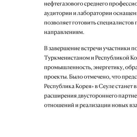
нефтегазового среднего професси
аудитории и лаборатории оснащен
позволяет готовить специалистов
направлениям.
В завершение встречи участники п
Туркменистаном и Республикой Ко
промышленность, энергетику, обр
проекты. Было отмечено, что пре
Республика Корея» в Сеуле станет
расширения двустороннего партне
отношений и реализации новых в