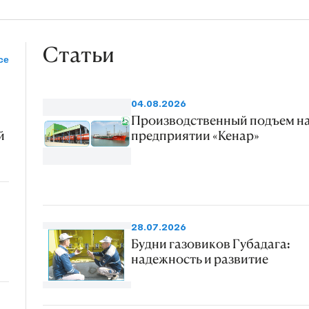
Статьи
се
04.08.2026
Производственный подъем н
й
предприятии «Кенар»
28.07.2026
Будни газовиков Губадага:
надежность и развитие