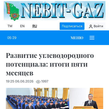
TM
EN
RU
Подписаться
Войти
МЕНЮ
05:29
Развитие углеводородного
потенциала: итоги пяти
месяцев
19:25 06.06.2026
1997