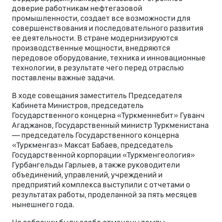
доверие работникам нефтегазовой
промышленности, создает все возможности для
совершенствования и последовательного развития
ее деятельности. В стране модернизируются
производственные мощности, внедряются
передовое оборудование, техника и инновационные
технологии, в результате чего перед отраслью
поставлены важные задачи.
В ходе совещания заместитель Председателя
Кабинета Министров, председатель
Государственного концерна «Туркменнебит» Гуванч
Агаджанов, Государственный министр Туркменистана
— председатель Государственного концерна
«Туркменгаз» Максат Бабаев, председатель
Государственной корпорации «Туркменгеология»
Гурбангельды Гарлыев, а также руководители
объединений, управлений, учреждений и
предприятий комплекса выступили с отчетами о
результатах работы, проделанной за пять месяцев
нынешнего года.