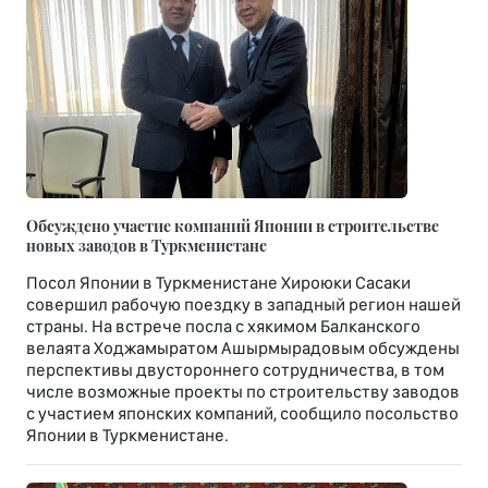
Обсуждено участие компаний Японии в строительстве
новых заводов в Туркменистане
Посол Японии в Туркменистане Хироюки Сасаки
совершил рабочую поездку в западный регион нашей
страны. На встрече посла с хякимом Балканского
велаята Ходжамыратом Ашырмырадовым обсуждены
перспективы двустороннего сотрудничества, в том
числе возможные проекты по строительству заводов
с участием японских компаний, сообщило посольство
Японии в Туркменистане.