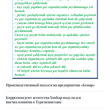
Производственный подъем на предприятии «Кенар»
Корреспондент агентства Yonhap поделился
впечатлениями о Туркменистане