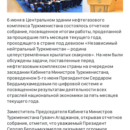
6 июня в Центральном здании нефтегазового
комплекса Туркменистана состоялось отчетное
собрание, посвященное итогам работы, проделанной
за прошедшие пять месяцев текущего года,
проходящего в стране под девизом «Независимый
нейтральный Туркменистан – родина
целеустремлённых крылатых скакунов». На нем были
обсуждены задачи, поставленные перед
нефтегазовым комплексом страны на очередном
заседании Кабинета Министров Туркменистана,
проведенном 5-го июня Президентом Сердаром
Бердымухамедовым по цифровой системе и
посвященном результатам деятельности всех
отраслей национальной экономики за пять месяцев
текущего года.
Заместитель Председателя Кабинета Министров
Туркменистана Гуванч Агаджанов, открывая отчетное
собрание, отметил, что уважаемый Президент
Сердар Бердымухамедов оказывает огромное