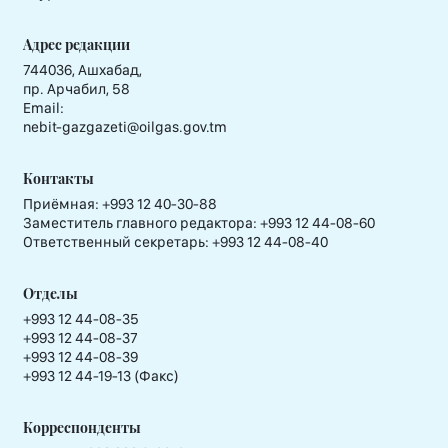
Адрес редакции
744036, Ашхабад,
пр. Арчабил, 58
Email:
nebit-gazgazeti@oilgas.gov.tm
Контакты
Приёмная:
+993 12 40-30-88
Заместитель главного редактора:
+993 12 44-08-60
Ответственный секретарь:
+993 12 44-08-40
Отделы
+993 12 44-08-35
+993 12 44-08-37
+993 12 44-08-39
+993 12 44-19-13 (Факс)
Корреспонденты