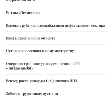
Ритмы «Дехистана»
Высокие рубежи водоснабженцев нефтегазового сектора
Ввод в строй нового объекта
Путь к профессиональному мастерству
Опережая графики: успех ремонтников ГК
«Türkmennebit»
Вектор роста: рекорды Сейдинского НПЗ
Забота о тружениках пустыни