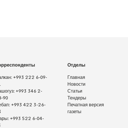
орреспонденты
Отделы
алкан:
+993 222 6-09-
Главная
1
Новости
ашогуз:
+993 346 2-
Статьи
8-90
Тендеры
ебап:
+993 422 3-26-
Печатная версия
3
газеты
ары:
+993 522 6-04-
3