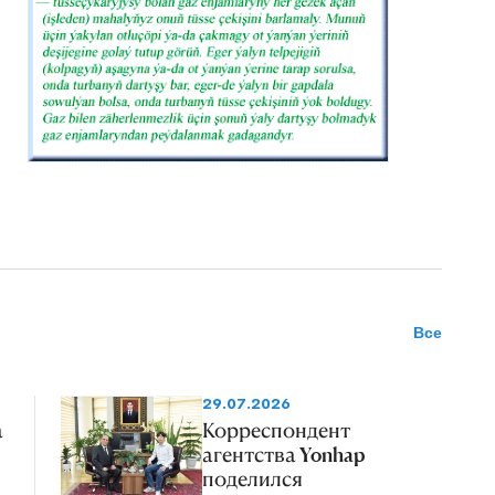
Все
29.07.2026
а
Корреспондент
агентства Yonhap
поделился