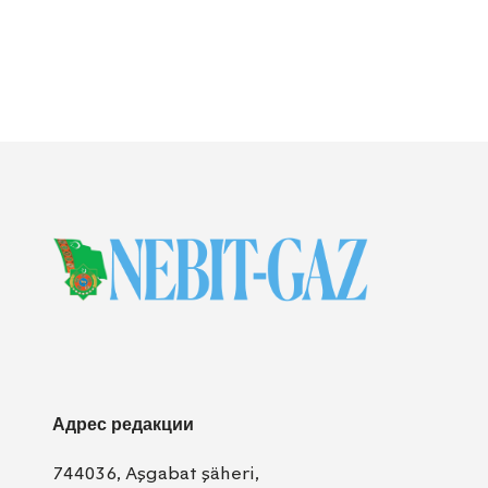
Адрес редакции
744036, Aşgabat şäheri,