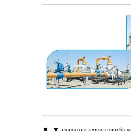
едавно на территории Бал