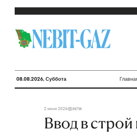
08.08.2026, Суббота
Главна
2 июня 2026
16756
Ввод в строй