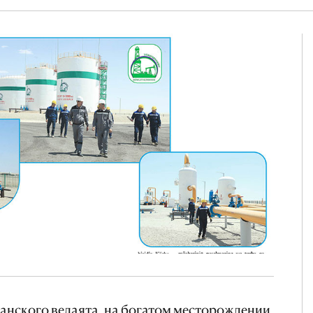
канского велаята, на богатом месторождении