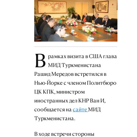
В
рамках визита в США глава
МИД Туркменистана
Рашид Мередов встретился в
Нью-Йорке с членом Политбюро
ЦК КПК, министром
иностранных дел КНР Ван И,
сообщается на
сайте
МИД
Туркменистана.
В ходе встречи стороны