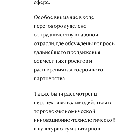
сфере.
Особое внимание в ходе
переговоров уделено
сотрудничеству в газовой
отрасли, где обсуждены вопросы
дальнейшего продвижения
совместных проектов и
расширения долгосрочного
партнерства.
Также были рассмотрены
перспективы взаимодействия в
торгово-экономической,
инновационно-технологической
и культурно-гуманитарной