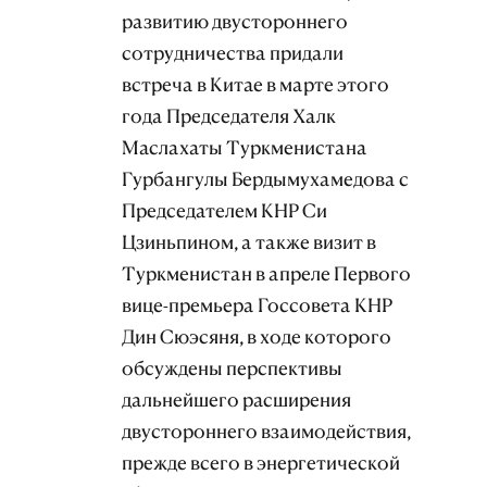
развитию двустороннего
сотрудничества придали
встреча в Китае в марте этого
года Председателя Халк
Маслахаты Туркменистана
Гурбангулы Бердымухамедова с
Председателем КНР Си
Цзиньпином, а также визит в
Туркменистан в апреле Первого
вице-премьера Госсовета КНР
Дин Сюэсяня, в ходе которого
обсуждены перспективы
дальнейшего расширения
двустороннего взаимодействия,
прежде всего в энергетической