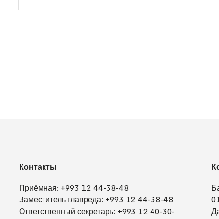
Контакты
К
Приёмная:
+993 12 44-38-48
Б
Заместитель главреда:
+993 12 44-38-48
0
Ответственный секретарь:
+993 12 40-30-
Д