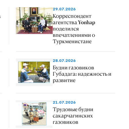
29.07.2026
а
Корреспондент
агентства Yonhap
поделился
впечатлениями о
Туркменистане
28.07.2026
Будни газовиков
Губадага: надежность и
развитие
21.07.2026
Трудовые будни
сакарчагинских
газовиков