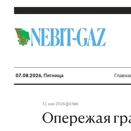
07.08.2026, Пятница
Главна
31 мая 2026
17605
Опережая гра