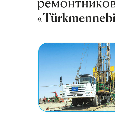
ремонтников
«Türkmennebi