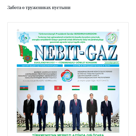
Забота о тружениках пустыни