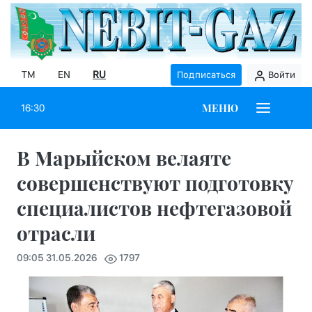
TM
EN
RU
Подписаться
Войти
МЕНЮ
16:30
В Марыйском велаяте
совершенствуют подготовку
специалистов нефтегазовой
отрасли
09:05 31.05.2026
1797