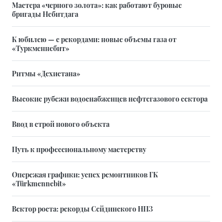
Мастера «черного золота»: как работают буровые
бригады Небитдага
К юбилею — с рекордами: новые объемы газа от
«Туркменнебит»
Ритмы «Дехистана»
Высокие рубежи водоснабженцев нефтегазового сектора
Ввод в строй нового объекта
Путь к профессиональному мастерству
Опережая графики: успех ремонтников ГК
«Türkmennebit»
Вектор роста: рекорды Сейдинского НПЗ