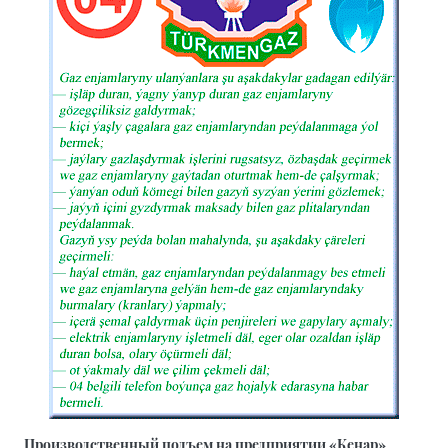
Производственный подъем на предприятии «Кенар»