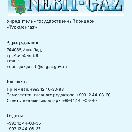
Учредитель - государственный концерн
«Туркменгаз»
Адрес редакции
744036, Ашхабад,
пр. Арчабил, 58
Email:
nebit-gazgazeti@oilgas.gov.tm
Контакты
Приёмная:
+993 12 40-30-88
Заместитель главного редактора:
+993 12 44-08-60
Ответственный секретарь:
+993 12 44-08-40
Отделы
+993 12 44-08-35
+993 12 44-08-37