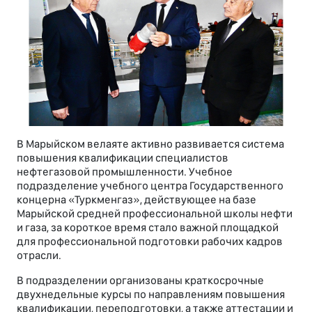
В Марыйском велаяте активно развивается система
повышения квалификации специалистов
нефтегазовой промышленности. Учебное
подразделение учебного центра Государственного
концерна «Туркменгаз», действующее на базе
Марыйской средней профессиональной школы нефти
и газа, за короткое время стало важной площадкой
для профессиональной подготовки рабочих кадров
отрасли.
В подразделении организованы краткосрочные
двухнедельные курсы по направлениям повышения
квалификации, переподготовки, а также аттестации и