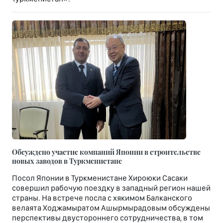
Обсуждено участие компаний Японии в строительстве
новых заводов в Туркменистане
Посол Японии в Туркменистане Хироюки Сасаки
совершил рабочую поездку в западный регион нашей
страны. На встрече посла с хякимом Балканского
велаята Ходжамыратом Ашырмырадовым обсуждены
перспективы двустороннего сотрудничества, в том