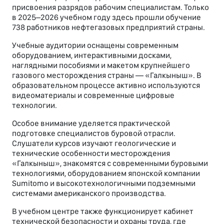
присвоения разрядов рабочим специалистам. Только
в 2025–2026 учебном году здесь прошли обучение
738 работников нефтегазовых предприятий страны.
Учебные аудитории оснащены современным
оборудованием, интерактивными досками,
наглядными пособиями и макетом крупнейшего
газового месторождения страны — «Галкыныш». В
образовательном процессе активно используются
видеоматериалы и современные цифровые
технологии.
Особое внимание уделяется практической
подготовке специалистов буровой отрасли.
Слушатели курсов изучают геологические и
технические особенности месторождения
«Галкыныш», знакомятся с современными буровыми
технологиями, оборудованием японской компании
Sumitomo и высокотехнологичными подземными
системами американского производства.
В учебном центре также функционирует кабинет
технической безопасности и охраны труда, где