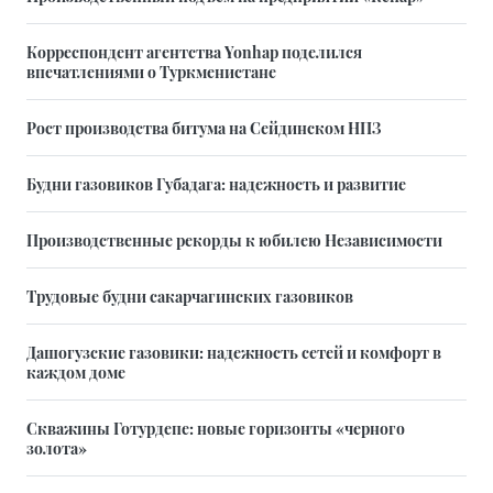
Корреспондент агентства Yonhap поделился
впечатлениями о Туркменистане
Рост производства битума на Сейдинском НПЗ
Будни газовиков Губадага: надежность и развитие
Производственные рекорды к юбилею Независимости
Трудовые будни сакарчагинских газовиков
Дашогузские газовики: надежность сетей и комфорт в
каждом доме
Скважины Готурдепе: новые горизонты «черного
золота»