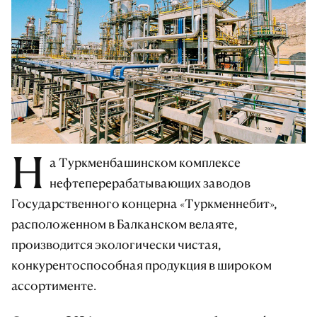
Н
а Туркменбашинском комплексе
нефтеперерабатывающих заводов
Государственного концерна «Туркменнебит»,
расположенном в Балканском велаяте,
производится экологически чистая,
конкурентоспособная продукция в широком
ассортименте.