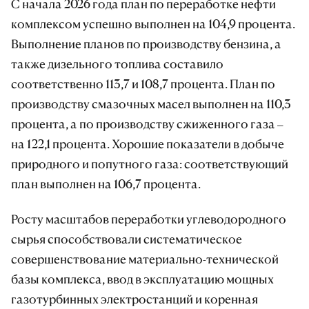
С начала 2026 года план по переработке нефти
комплексом успешно выполнен на 104,9 процента.
Выполнение планов по производству бензина, а
также дизельного топлива составило
соответственно 113,7 и 108,7 процента. План по
производству смазочных масел выполнен на 110,3
процента, а по производству сжиженного газа –
на 122,1 процента. Хорошие показатели в добыче
природного и попутного газа: соответствующий
план выполнен на 106,7 процента.
Росту масштабов переработки углеводородного
сырья способствовали систематическое
совершенствование материально-технической
базы комплекса, ввод в эксплуатацию мощных
газотурбинных электростанций и коренная