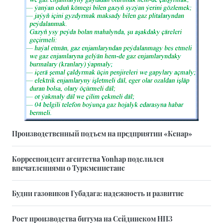
Производственный подъем на предприятии «Кенар»
Корреспондент агентства Yonhap поделился
впечатлениями о Туркменистане
Будни газовиков Губадага: надежность и развитие
Рост производства битума на Сейдинском НПЗ