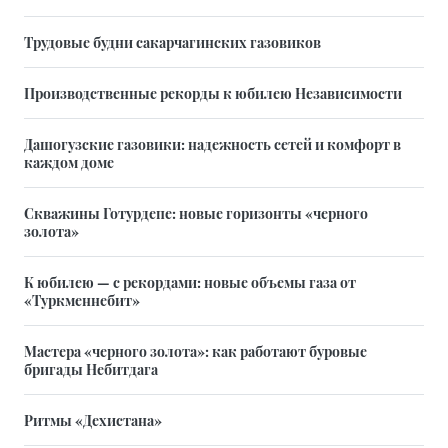
Трудовые будни сакарчагинских газовиков
Производственные рекорды к юбилею Независимости
Дашогузские газовики: надежность сетей и комфорт в
каждом доме
Скважины Готурдепе: новые горизонты «черного
золота»
К юбилею — с рекордами: новые объемы газа от
«Туркменнебит»
Мастера «черного золота»: как работают буровые
бригады Небитдага
Ритмы «Дехистана»