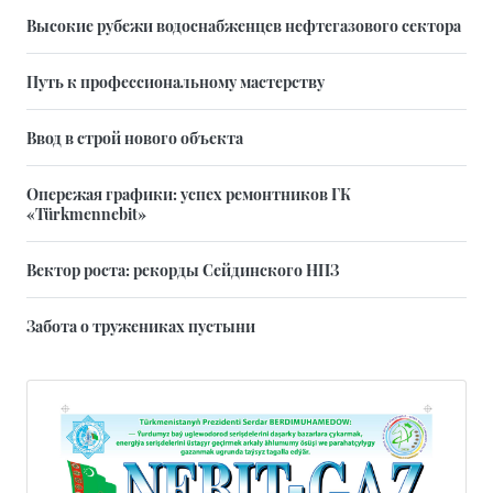
Высокие рубежи водоснабженцев нефтегазового сектора
Путь к профессиональному мастерству
Ввод в строй нового объекта
Опережая графики: успех ремонтников ГК
«Türkmennebit»
Вектор роста: рекорды Сейдинского НПЗ
Забота о тружениках пустыни