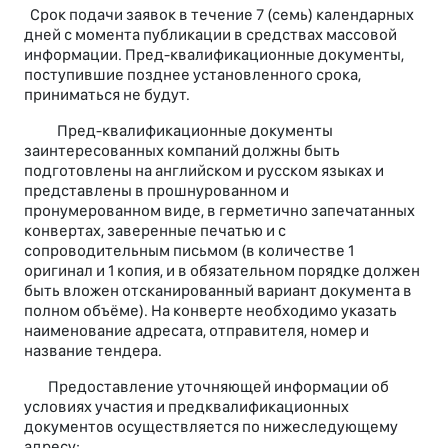
Срок подачи заявок в течение 7 (семь) календарных
дней с момента публикации в средствах массовой
информации. Пред-квалификационные документы,
поступившие позднее установленного срока,
приниматься не будут.
Пред-квалификационные документы
заинтересованных компаний должны быть
подготовлены на английском и русском языках и
представлены в прошнурованном и
пронумерованном виде, в герметично запечатанных
конвертах, заверенные печатью и c
сопроводительным письмом (в количестве 1
оригинал и 1 копия, и в обязательном порядке должен
быть вложен отсканированный вариант документа в
полном объёме). На конверте необходимо указать
наименование адресата, отправителя, номер и
название тендера.
Предоставление уточняющей информации об
условиях участия и предквалификационных
документов осуществляется по нижеследующему
адресу: