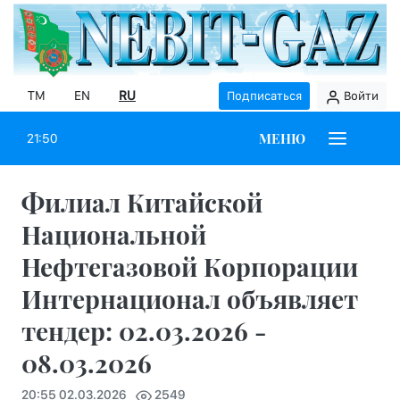
TM
EN
RU
Подписаться
Войти
МЕНЮ
21:50
Филиал Китайской
Национальной
Нефтегазовой Корпорации
Интернационал объявляет
тендер: 02.03.2026 -
08.03.2026
20:55 02.03.2026
2549