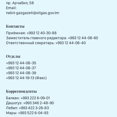
пр. Арчабил, 58
Email:
nebit-gazgazeti@oilgas.gov.tm
Контакты
Приёмная:
+993 12 40-30-88
Заместитель главного редактора:
+993 12 44-08-60
Ответственный секретарь:
+993 12 44-08-40
Отделы
+993 12 44-08-35
+993 12 44-08-37
+993 12 44-08-39
+993 12 44-19-13 (Факс)
Корреспонденты
Балкан: +993 222 6-09-01
Дашогуз: +993 346 2-48-90
Лебап: +993 422 3-26-83
Мары: +993 522 6-04-93