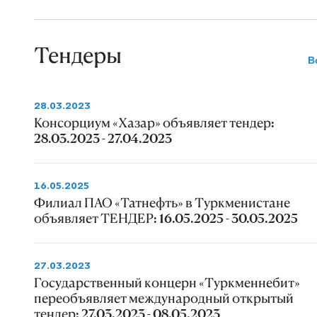
Тендеры
В
28.03.2023
Консорциум «Хазар» объявляет тендер:
28.03.2023 - 27.04.2023
16.05.2025
Филиал ПАО «Татнефть» в Туркменистане
объявляет ТЕНДЕР: 16.05.2025 - 30.05.2025
27.03.2023
Государственный концерн «Туркменнебит»
переобъявляет международный открытый
тендер: 27.03.2023 - 08.05.2023