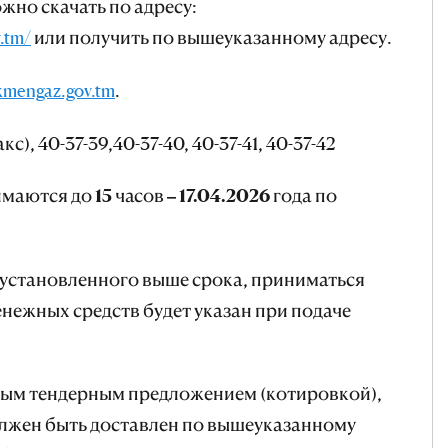
но скачать по адресу:
v.tm/
или получить по вышеуказанному адресу.
kmengaz.gov.tm
.
с), 40-37-39,40-37-40, 40-37-41, 40-37-42
ются до 15 часов – 17.04.2026 года по
установленного выше срока, приниматься
енежных средств будет указан при подаче
ным тендерным предложением (котировкой),
олжен быть доставлен по вышеуказанному