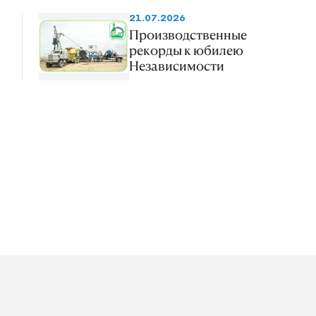
21.07.2026
Производственные
рекорды к юбилею
Независимости