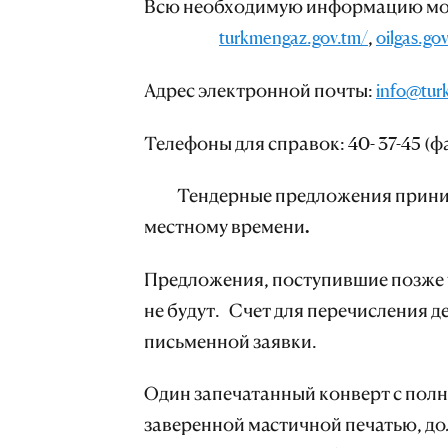
Всю необходимую информацию мож
turkmengaz.gov.tm/
,
oilgas.go
Адрес электронной почты:
info@tur
Телефоны для справок: 40- 37-45 (фак
Тендерные предложения принима
местному времени.
Предложения, поступившие позже 
не будут. Счет для перечисления д
письменной заявки.
Один запечатанный конверт с пол
заверенной мастичной печатью, д