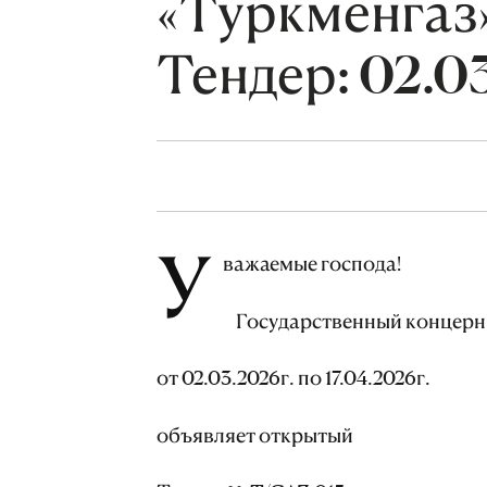
«Туркменгаз
Тендер: 02.03
У
важаемые господа!
Государственный концерн 
от 02.03.2026г. по 17.04.2026г.
объявляет открытый