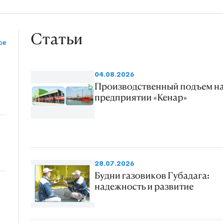
Статьи
се
04.08.2026
Производственный подъем н
предприятии «Кенар»
28.07.2026
Будни газовиков Губадага:
надежность и развитие