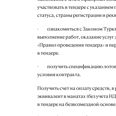
участвовать в тендере с указанием
статуса, страны регистрации и рек
- ознакомиться с Законом Туркме
выполнение работ, оказание услуг 
«Правил проведения тендера» и пе
в тендере.
- получить спецификацию лотов,
условия контракта.
Получить счет на оплату средств, 
эквивалент в манатах (без учета НД
в тендере на безвозмездной основе