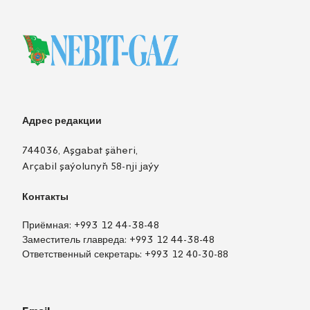
Адрес редакции
744036, Aşgabat şäheri,
Arçabil şaýolunyň 58-nji jaýy
Контакты
Приёмная:
+993 12 44-38-48
Заместитель главреда:
+993 12 44-38-48
Ответственный секретарь:
+993 12 40-30-88