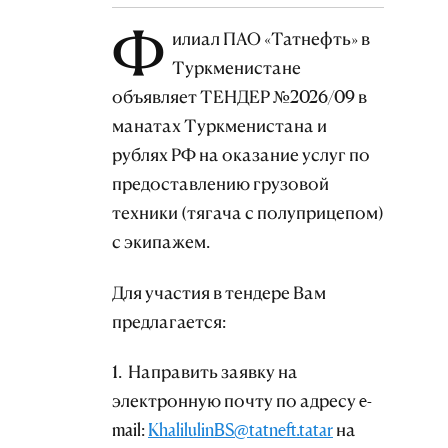
Ф
илиал ПАО «Татнефть» в
Туркменистане
объявляет ТЕНДЕР №2026/09 в
манатах Туркменистана и
рублях РФ на оказание услуг по
предоставлению грузовой
техники (тягача с полуприцепом)
с экипажем.
Для участия в тендере Вам
предлагается:
1. Направить заявку на
электронную почту по адресу e-
mail:
KhalilulinBS@tatneft.tatar
на