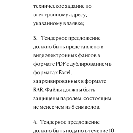
техническое задание по
электронному адресу,
указанному в заявке;
3. Тендерное предложение
должно быть представлено в
виде электронных файлов в
формате PDF с дублированием в
форматах Excel,
заархивированных в формате
RAR. Файлы должны быть
защищены паролем, состоящим
не менее чем из 8 символов.
4. Тендерное предложение
должно быть подано в течение 10