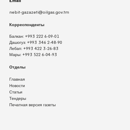
Email
nebit-gazazeti@oilgas.gov.tm
Корреспонденты
Балкан:
+993 222 6-09-01
Дашогуз:
+993 346 2-48-90
Лебап:
+993 422 3-26-83
Мары:
+993 522 6-04-93
Отделы
Главная
Новости
Статьи
Тендеры
Печатная версия газеты
TM
EN
RU
Войти