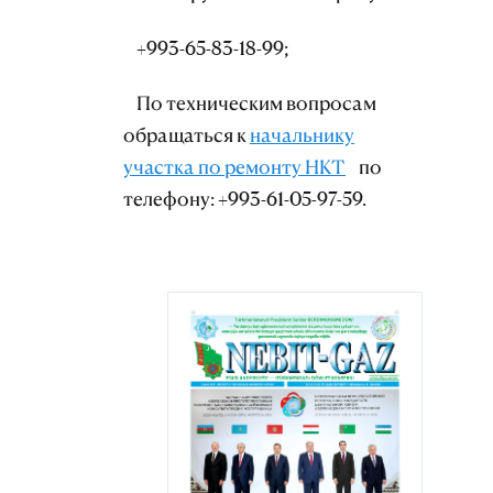
+993-65-83-18-99;
По техническим вопросам
обращаться к
начальнику
участка по ремонту НКТ
по
телефону: +993-61-05-97-59.