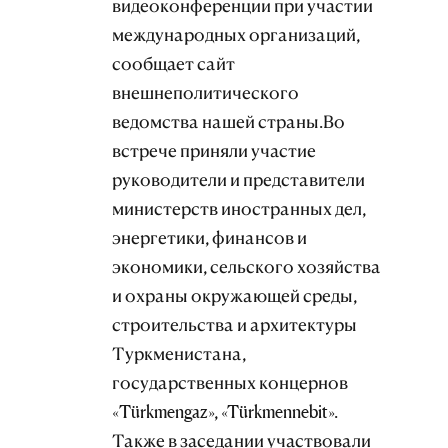
видеоконференции при участии
международных организаций,
сообщает сайт
внешнеполитического
ведомства нашей страны.Во
встрече приняли участие
руководители и представители
министерств иностранных дел,
энергетики, финансов и
экономики, сельского хозяйства
и охраны окружающей среды,
строительства и архитектуры
Туркменистана,
государственных концернов
«Türkmengaz», «Türkmennebit».
Также в заседании участвовали