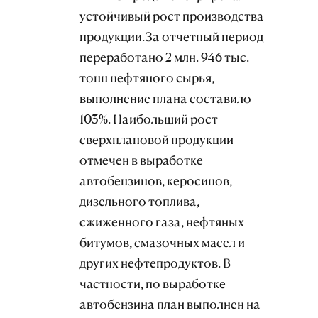
устойчивый рост производства
продукции.За отчетный период
переработано 2 млн. 946 тыс.
тонн нефтяного сырья,
выполнение плана составило
103%. Наибольший рост
сверхплановой продукции
отмечен в выработке
автобензинов, керосинов,
дизельного топлива,
сжиженного газа, нефтяных
битумов, смазочных масел и
других нефтепродуктов. В
частности, по выработке
автобензина план выполнен на