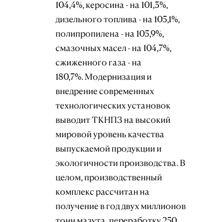
104,4%, керосина - на 101,3%,
дизельного топлива - на 105,1%,
полипропилена - на 105,9%,
смазочных масел - на 104,7%,
сжиженного газа - на
180,7%. Модернизация и
внедрение современных
технологических установок
выводит ТКНПЗ на высокий
мировой уровень качества
выпускаемой продукции и
экологичности производства. В
целом, производственный
комплекс рассчитан на
получение в год двух миллионов
тонн мазута, переработку 250