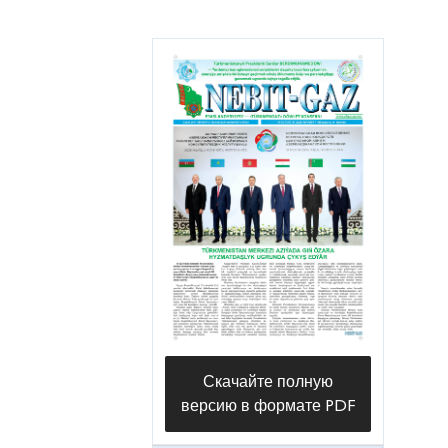
Скачайте полную
версию в формате PDF