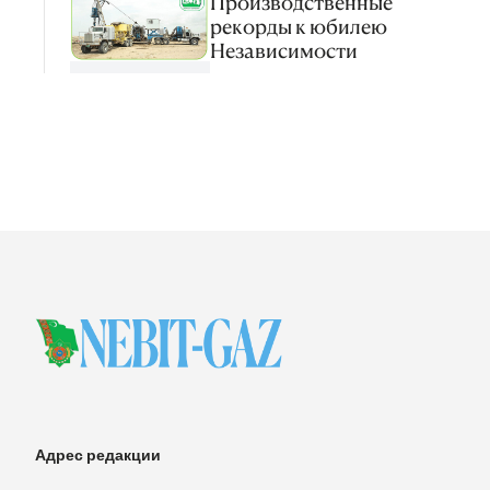
Производственные
рекорды к юбилею
Независимости
Адрес редакции