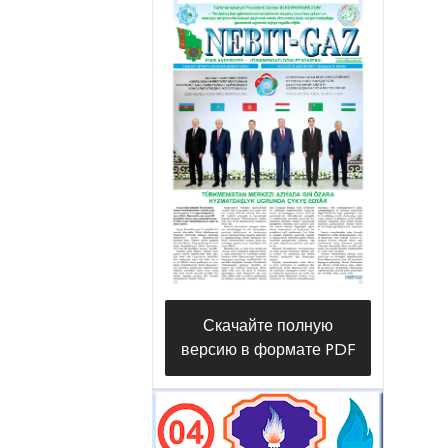
Скачайте полную
версию в формате PDF