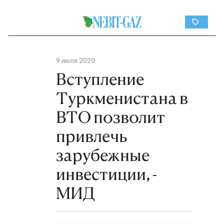
9 июля 2020
Вступление
Туркменистана в
ВТО позволит
привлечь
зарубежные
инвестиции, -
МИД