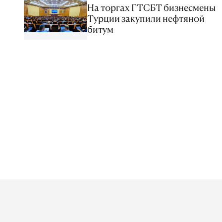
На торгах ГТСБТ бизнесмены
Турции закупили нефтяной
битум