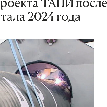
проекта ТАПИ посл
тала 2024 года