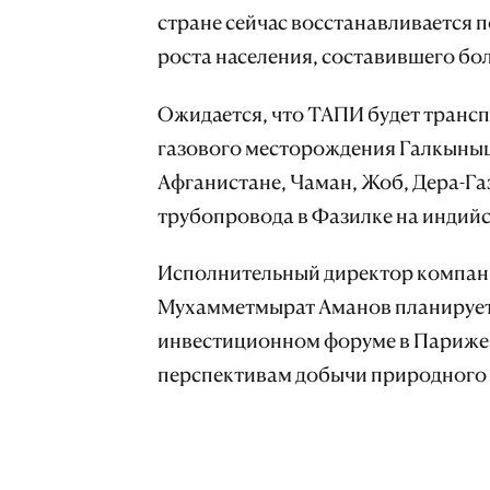
стране сейчас восстанавливается 
роста населения, составившего бо
Ожидается, что ТАПИ будет транспо
газового месторождения Галкыныш 
Афганистане, Чаман, Жоб, Дера-Газ
трубопровода в Фазилке на индийс
Исполнительный директор компании 
Мухамметмырат Аманов планирует
инвестиционном форуме в Париже 
перспективам добычи природного г