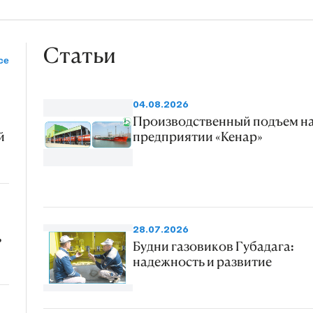
Статьи
се
04.08.2026
Производственный подъем н
й
предприятии «Кенар»
28.07.2026
ь
Будни газовиков Губадага:
надежность и развитие