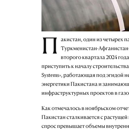
П
акистан, один из четырех 
Туркменистан-Афганистан-
второго квартала 2024 год
приступить к началу строительства.
Systems», работающая под эгидой 
энергетики Пакистана и занимающ
инфраструктурных проектов в газо
Как отмечалось в ноябрьском отче
Пакистан сталкивается с растущей
спрос превышает объемы внутренне