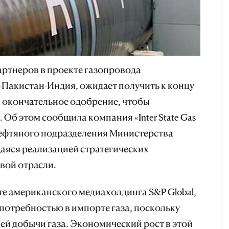
партнеров в проекте газопровода
Пакистан-Индия, ожидает получить к концу
а окончательное одобрение, чтобы
 Об этом сообщила компания «Inter State Gas
нефтяного подразделения Министерства
аяся реализацией стратегических
вой отрасли.
те американского медиахолдинга S&P Global,
 потребностью в импорте газа, поскольку
й добычи газа. Экономический рост в этой