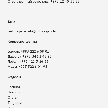
Ответственный секретарь:
+993 12 40-30-88
Email
nebit-gazazeti@oilgas.gov.tm
Корреспонденты
Балкан:
+993 222 6-09-01
Дашогуз:
+993 346 2-48-90
Лебап:
+993 422 3-26-83
Мары:
+993 522 6-04-93
Отделы
Главная
Новости
Статьи
Тендеры