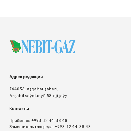
Адрес редакции
744036, Aşgabat şäheri,
Arçabil şaýolunyň 58-nji jaýy
Контакты
Приёмная:
+993 12 44-38-48
Заместитель главреда:
+993 12 44-38-48