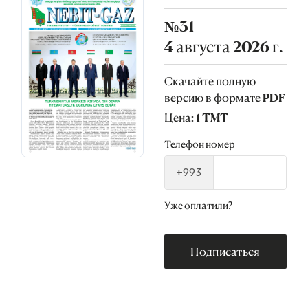
№31
4 августа 2026 г.
Скачайте полную
версию в формате PDF
Цена: 1 TMT
Телефон номер
+993
Уже оплатили?
Подписаться