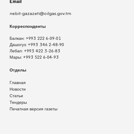
Email
nebit-gazazeti@oilgas.gov.tm
Корреспонденты
Балкан:
+993 222 6-09-01
Дашогуз:
+993 346 2-48-90
Лебап:
+993 422 3-26-83
Мары:
+993 522 6-04-93
Отделы
Главная
Новости
Статьи
Тендеры
Печатная версия газеты