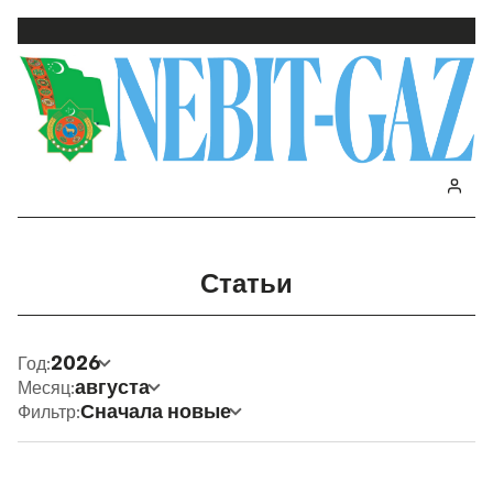
Статьи
2026
Год:
августа
Месяц:
Сначала новые
Фильтр: