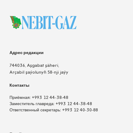
Адрес редакции
744036, Aşgabat şäheri,
Arçabil şaýolunyň 58-nji jaýy
Контакты
Приёмная:
+993 12 44-38-48
Заместитель главреда:
+993 12 44-38-48
Ответственный секретарь:
+993 12 40-30-88