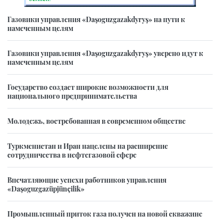
Газовики управления «Daşoguzgazakdyryş» на пути к
намеченным целям
Газовики управления «Daşoguzgazakdyryş» уверено идут к
намеченным целям
Государство создает широкие возможности для
национального предпринимательства
Молодежь, востребованная в современном обществе
Туркменистан и Иран нацелены на расширение
сотрудничества в нефтегазовой сфере
Впечатляющие успехи работников управления
«Daşoguzgazüpjünçilik»
Промышленный приток газа получен на новой скважине