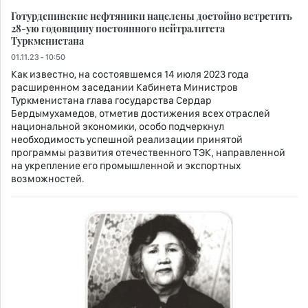
Готурдепинские нефтяники нацелены достойно встретить
28-ую годовщину постоянного нейтралитета
Туркменистана
01.11.23 - 10:50
Как известно, на состоявшемся 14 июля 2023 года
расширенном заседании Кабинета Министров
Туркменистана глава государства Сердар
Бердымухамедов, отметив достижения всех отраслей
национальной экономики, особо подчеркнул
необходимость успешной реализации принятой
программы развития отечественного ТЭК, направленной
на укрепление его промышленной и экспортных
возможностей.