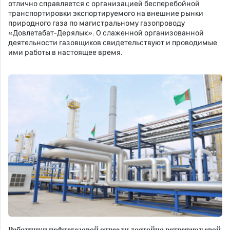
отлично справляется с организацией бесперебойной
транспортировки экспортируемого на внешние рынки
природного газа по магистральному газопроводу
«Довлетабат-Дерялык». О слаженной организованной
деятельности газовщиков свидетельствуют и проводимые
ими работы в настоящее время.
Работники нефтегазовой отрасли достойно встречают свой