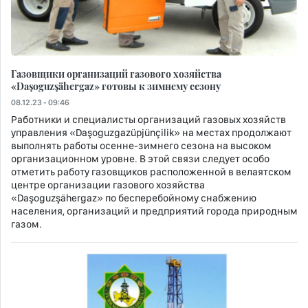
Газовщики организаций газового хозяйства
«Daşoguzşähergaz» готовы к зимнему сезону
08.12.23 - 09:46
Работники и специалисты организаций газовых хозяйств
управления «Daşoguzgazüpjünçilik» на местах продолжают
выполнять работы осенне-зимнего сезона на высоком
организационном уровне. В этой связи следует особо
отметить работу газовщиков расположенной в велаятском
центре организации газового хозяйства
«Daşoguzşähergaz» по бесперебойному снабжению
населения, организаций и предприятий города природным
газом.