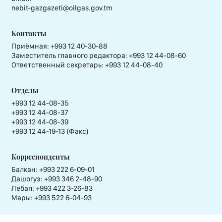
nebit-gazgazeti@oilgas.gov.tm
Контакты
Приёмная:
+993 12 40-30-88
Заместитель главного редактора:
+993 12 44-08-60
Ответственный секретарь:
+993 12 44-08-40
Отделы
+993 12 44-08-35
+993 12 44-08-37
+993 12 44-08-39
+993 12 44-19-13 (Факс)
Корреспонденты
Балкан: +993 222 6-09-01
Дашогуз: +993 346 2-48-90
Лебап: +993 422 3-26-83
Мары: +993 522 6-04-93