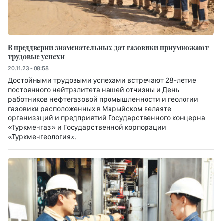
В преддверии знаменательных дат газовики приумножают
трудовые успехи
20.11.23 - 08:58
Достойными трудовыми успехами встречают 28-летие
постоянного нейтралитета нашей отчизны и День
работников нефтегазовой промышленности и геологии
газовики расположенных в Марыйском велаяте
организаций и предприятий Государственного концерна
«Туркменгаз» и Государственной корпорации
«Туркменгеология».