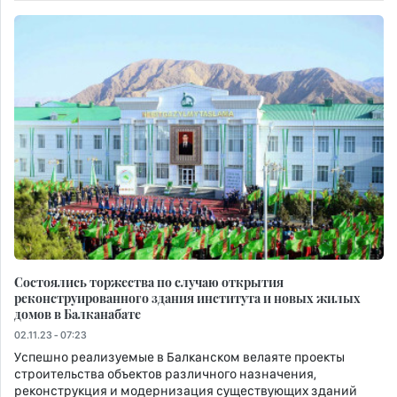
Состоялись торжества по случаю открытия
реконструированного здания института и новых жилых
домов в Балканабате
02.11.23 - 07:23
Успешно реализуемые в Балканском велаяте проекты
строительства объектов различного назначения,
реконструкция и модернизация существующих зданий