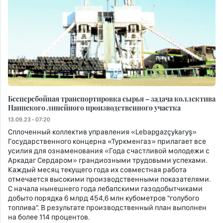
Бесперебойная транспортировка сырья – задача коллектива
Наипского линейного производственного участка
13.09.23 - 07:20
Сплоченный коллектив управления «Lebapgazçykaryş»
Государственного концерна «Туркменгаз» прилагает все
усилия для ознаменования «Года счастливой молодежи с
Аркадаг Сердаром» грандиозными трудовыми успехами.
Каждый месяц текущего года их совместная работа
отмечается высокими производственными показателями.
С начала нынешнего года лебапскими газодобытчиками
добыто порядка 6 млрд 454,6 млн кубометров "голубого
топлива". В результате производственный план выполнен
на более 114 процентов.