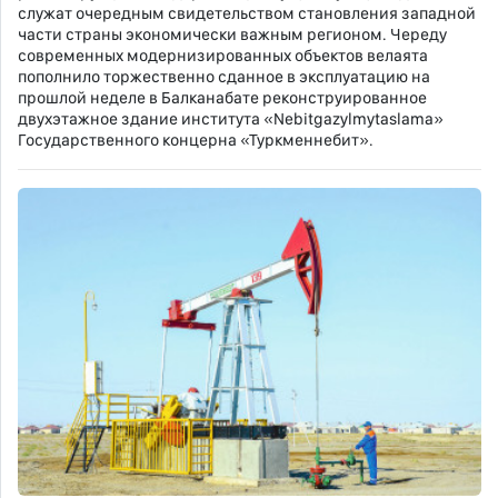
служат очередным свидетельством становления западной
части страны экономически важным регионом. Череду
современных модернизированных объектов велаята
пополнило торжественно сданное в эксплуатацию на
прошлой неделе в Балканабате реконструированное
двухэтажное здание института «Nebitgazylmytaslama»
Государственного концерна «Туркменнебит».