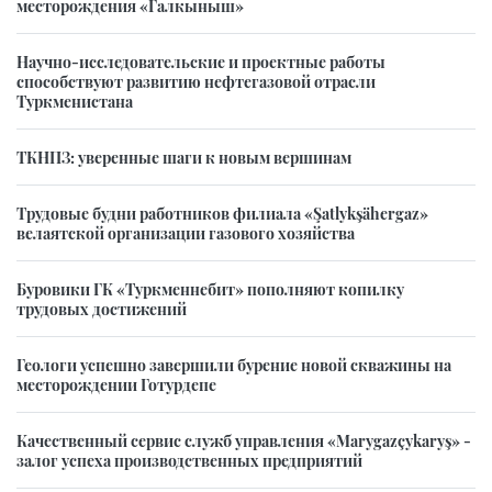
месторождения «Галкыныш»
Научно-исследовательские и проектные работы
способствуют развитию нефтегазовой отрасли
Туркменистана
ТКНПЗ: уверенные шаги к новым вершинам
Трудовые будни работников филиала «Şatlykşähergaz»
велаятской организации газового хозяйства
Буровики ГК «Туркменнебит» пополняют копилку
трудовых достижений
Геологи успешно завершили бурение новой скважины на
месторождении Готурдепе
Качественный сервис служб управления «Marygazçykaryş» -
залог успеха производственных предприятий