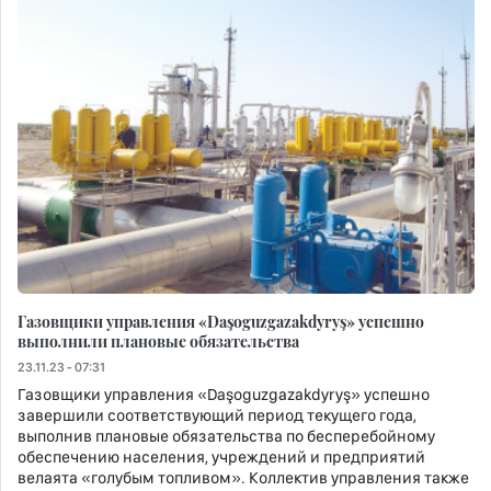
Газовщики управления «Daşoguzgazakdyryş» успешно
выполнили плановые обязательства
23.11.23 - 07:31
Газовщики управления «Daşoguzgazakdyryş» успешно
завершили соответствующий период текущего года,
выполнив плановые обязательства по бесперебойному
обеспечению населения, учреждений и предприятий
велаята «голубым топливом». Коллектив управления также