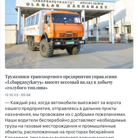
Труженики транспортного предприятия управления
«Lebapgazçykaryş» вносят весомый вклад в добычу
«голубого топлива»
12.10.23 - 05:58
— Каждый раз, когда автомобили выезжают за ворота
нашего предприятия, отправляясь в дальние пункты
назначения, мы провожаем их с добрыми пожеланиями.
Наши водители бесперебойно доставляют необходимые
грузы на газовые месторождения и промышленные
объекты, расположенные на просторах бескрайних
Каракумов, тем самым выполняют важную миссию.