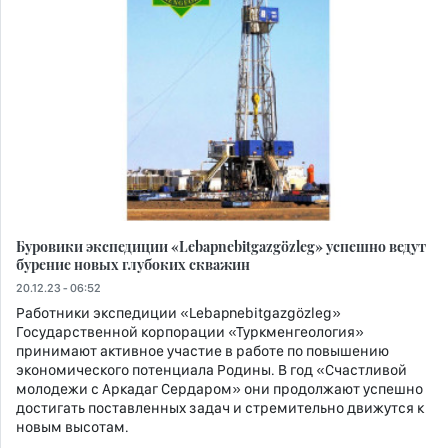
Буровики экспедиции «Lebapnebitgazgözleg» успешно ведут
бурение новых глубоких скважин
20.12.23 - 06:52
Работники экспедиции «Lebapnebitgazgözleg»
Государственной корпорации «Туркменгеология»
принимают активное участие в работе по повышению
экономического потенциала Родины. В год «Счастливой
молодежи с Аркадаг Сердаром» они продолжают успешно
достигать поставленных задач и стремительно движутся к
новым высотам.