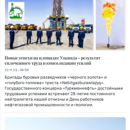
Новые успехи на площадке Узынада – результат
сплоченного труда и консолидации усилий
22.11.23 - 06:59
Бригады буровых разведчиков «черного золота» и
«голубого топлива» треста «Nebitgazburawlaýyş»
Государственного концерна «Туркменнефть» достойными
трудовыми успехами встречают 28-летие постоянного
нейтралитета нашей отчизны и День работников
нефтегазовой промышленности и геологии.