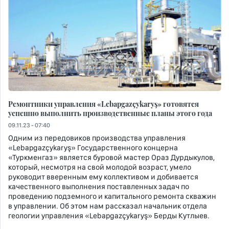
Ремонтники управления «Lebapgazçykaryş» готовятся
успешно выполнить производственные планы этого года
09.11.23 - 07:40
Одним из передовиков производства управления
«Lebapgazçykaryş» Государственного концерна
«Туркменгаз» является буровой мастер Ораз Дурдыкулов,
который, несмотря на свой молодой возраст, умело
руководит вверенным ему коллективом и добивается
качественного выполнения поставленных задач по
проведению подземного и капитального ремонта скважин
в управлении. Об этом нам рассказал начальник отдела
геологии управления «Lebapgazçykaryş» Берды Кутлыев.