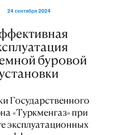
24 сентября 2024
ффективная
ксплуатация
емной буровой
установки
ки Государственного
на «Туркменгаз» при
е эксплуатационных