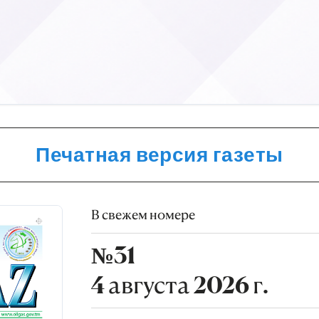
Печатная версия газеты
В свежем номере
№31
4 августа 2026 г.