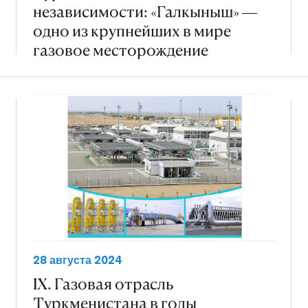
независимости: «Галкыныш» —
одно из крупнейших в мире
газовое месторождение
28 августа 2024
IX. Газовая отрасль
Туркменистана в годы