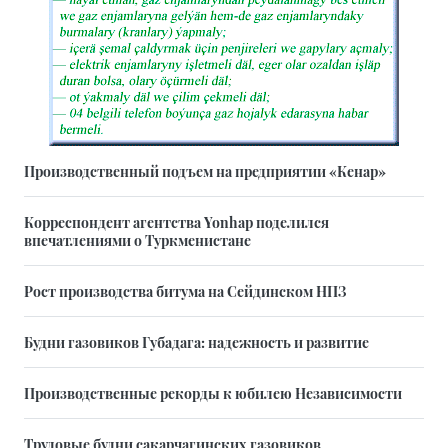
Производственный подъем на предприятии «Кенар»
Корреспондент агентства Yonhap поделился
впечатлениями о Туркменистане
Рост производства битума на Сейдинском НПЗ
Будни газовиков Губадага: надежность и развитие
Производственные рекорды к юбилею Независимости
Трудовые будни сакарчагинских газовиков