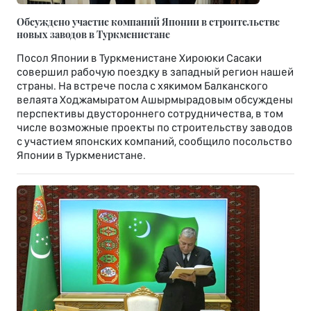
Обсуждено участие компаний Японии в строительстве
новых заводов в Туркменистане
Посол Японии в Туркменистане Хироюки Сасаки
совершил рабочую поездку в западный регион нашей
страны. На встрече посла с хякимом Балканского
велаята Ходжамыратом Ашырмырадовым обсуждены
перспективы двустороннего сотрудничества, в том
числе возможные проекты по строительству заводов
с участием японских компаний, сообщило посольство
Японии в Туркменистане.