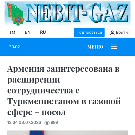
TM
EN
RU
Подписаться
Войти
МЕНЮ
20:02
Армения заинтересована в
расширении
сотрудничества с
Туркменистаном в газовой
сфере – посол
13:34 08.07.2026
999