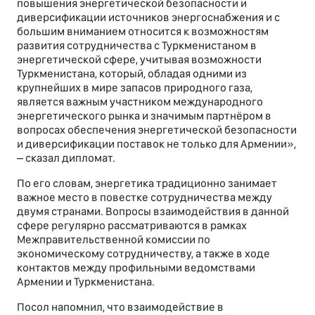
повышения энергетической безопасности и
диверсификации источников энергоснабжения и с
большим вниманием относится к возможностям
развития сотрудничества с Туркменистаном в
энергетической сфере, учитывая возможности
Туркменистана, который, обладая одними из
крупнейших в мире запасов природного газа,
является важным участником международного
энергетического рынка и значимым партнёром в
вопросах обеспечения энергетической безопасности
и диверсификации поставок не только для Армении»,
– сказал дипломат.
По его словам, энергетика традиционно занимает
важное место в повестке сотрудничества между
двумя странами. Вопросы взаимодействия в данной
сфере регулярно рассматриваются в рамках
Межправительственной комиссии по
экономическому сотрудничеству, а также в ходе
контактов между профильными ведомствами
Армении и Туркменистана.
Посол напомнил, что взаимодействие в