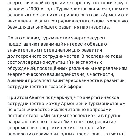
энергетической сфере имеет прочную историческую
основу: в 1990-е годы Туркменистан являлся одним из
основных поставщиков природного газа в Армению, и
накопленный опыт сотрудничества создаёт хорошую
базу для дальнейшего развития партнёрства.
По его словам, туркменские энергоресурсы
представляют взаимный интерес и обладают
значительным потенциалом для развития
долгосрочного сотрудничества. В последние годы
состоялся ряд консультаций и экспертных
обсуждений, посвящённых различным направлениям
энергетического взаимодействия, в частности,
Армения проявляет заинтересованность в развитии
сотрудничества в газовой сфере.
При этом Авагян подчеркнул, что энергетическое
сотрудничество между Арменией и Туркменистаном
не ограничивается исключительно вопросами
поставок газа. «Мы видим перспективы и в других
направлениях, включая обмен опытом, развитие
современных энергетических технологий и
реализацию взаимовыгодных проектов», – отметил