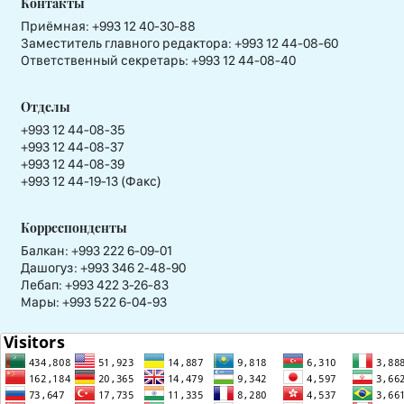
Контакты
Приёмная:
+993 12 40-30-88
Заместитель главного редактора:
+993 12 44-08-60
Ответственный секретарь:
+993 12 44-08-40
Отделы
+993 12 44-08-35
+993 12 44-08-37
+993 12 44-08-39
+993 12 44-19-13 (Факс)
Корреспонденты
Балкан: +993 222 6-09-01
Дашогуз: +993 346 2-48-90
Лебап: +993 422 3-26-83
Мары: +993 522 6-04-93