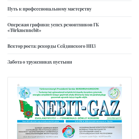
Путь к профессиональному мастерству
Опережая графики: успех ремонтников ГК
«Türkmennebit»
Вектор роста: рекорды Сейдинского НПЗ
Забота о тружениках пустыни