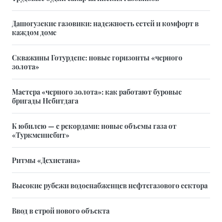
Дашогузские газовики: надежность сетей и комфорт в
каждом доме
Скважины Готурдепе: новые горизонты «черного
золота»
Мастера «черного золота»: как работают буровые
бригады Небитдага
К юбилею — с рекордами: новые объемы газа от
«Туркменнебит»
Ритмы «Дехистана»
Высокие рубежи водоснабженцев нефтегазового сектора
Ввод в строй нового объекта