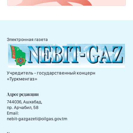
Электронная газета
Учредитель - государственный концерн
«Туркменгаз»
Адрес редакции
744036, Ашхабад,
пр. Арчабил, 58
Email:
nebit-gazgazeti@oilgas.gov.tm