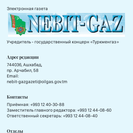
Электронная газета
Учредитель - государственный концерн «Туркменгаз»
Адрес редакции
744036, Ашхабад,
пр. Арчабил, 58
Email:
nebit-gazgazeti@oilgas.gov.tm
Контакты
Приёмная:
+993 12 40-30-88
Заместитель главного редактора:
+993 12 44-08-60
Ответственный секретарь:
+993 12 44-08-40
Отделы