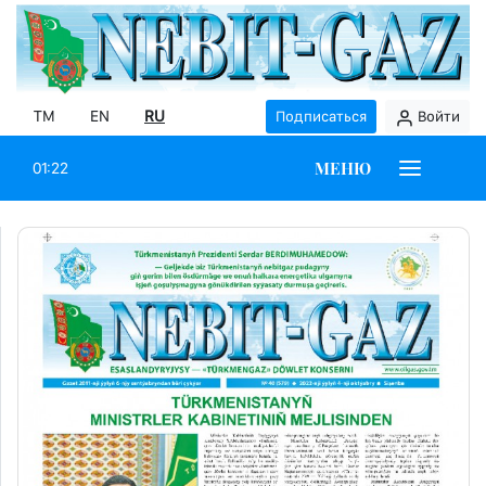
TM
EN
RU
Подписаться
Войти
МЕНЮ
01:22