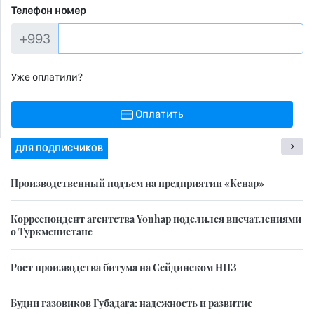
Телефон номер
+993
Уже оплатили?
Оплатить
ДЛЯ ПОДПИСЧИКОВ
Производственный подъем на предприятии «Кенар»
Корреспондент агентства Yonhap поделился впечатлениями
о Туркменистане
Рост производства битума на Сейдинском НПЗ
Будни газовиков Губадага: надежность и развитие