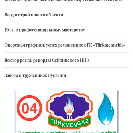
Ввод в строй нового объекта
Путь к профессиональному мастерству
Опережая графики: успех ремонтников ГК «Türkmennebit»
Вектор роста: рекорды Сейдинского НПЗ
Забота о тружениках пустыни