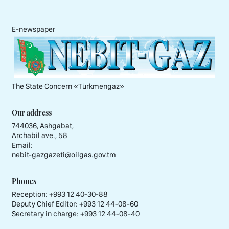
E-newspaper
The State Concern «Тürkmengaz»
Our address
744036, Ashgabat,
Archabil ave., 58
Email:
nebit-gazgazeti@oilgas.gov.tm
Phones
Reception:
+993 12 40-30-88
Deputy Chief Editor:
+993 12 44-08-60
Secretary in charge:
+993 12 44-08-40