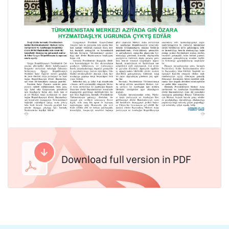
Download full version in PDF