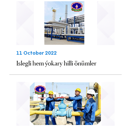
11 October 2022
Islegli hem ýokary hilli önümler