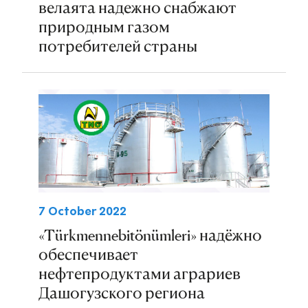
велаята надежно снабжают
природным газом
потребителей страны
7 October 2022
«Türkmennebitönümleri» надёжно
обеспечивает
нефтепродуктами аграриев
Дашогузского региона