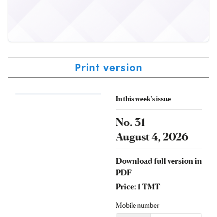
Print version
In this week's issue
No. 31
August 4, 2026
Download full version in
PDF
Price: 1 TMT
Mobile number