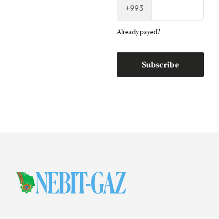
+993
Already payed?
Subscribe