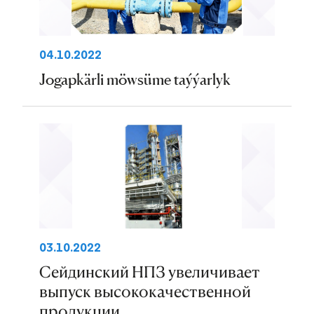
04.10.2022
Jogapkärli möwsüme taýýarlyk
03.10.2022
Сейдинский НПЗ увеличивает
выпуск высококачественной
продукции