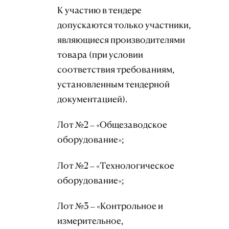
К участию в тендере
допускаются только участники,
являющиеся производителями
товара (при условии
соответствия требованиям,
установленным тендерной
документацией).
Лот №2 – «Общезаводское
оборудование»;
Лот №2 – «Технологическое
оборудование»;
Лот №3 – «Контрольное и
измерительное,