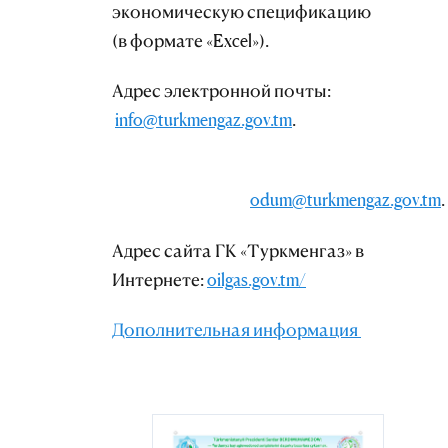
экономическую спецификацию
(в формате «Excel»).
Адрес электронной почты:
info@turkmengaz.gov.tm
.
odum@turkmengaz.gov.tm
.
Адрес сайта ГК «Туркменгаз» в
Интернете:
oilgas.gov.tm/
Дополнительная информация