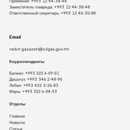
Приёмная:
+993 12 44-38-48
Заместитель главреда:
+993 12 44-38-48
Ответственный секретарь:
+993 12 40-30-88
Email
nebit-gazazeti@oilgas.gov.tm
Корреспонденты
Балкан:
+993 222 6-09-01
Дашогуз:
+993 346 2-48-90
Лебап:
+993 422 3-26-83
Мары:
+993 522 6-04-93
Отделы
Главная
Новости
Статьи