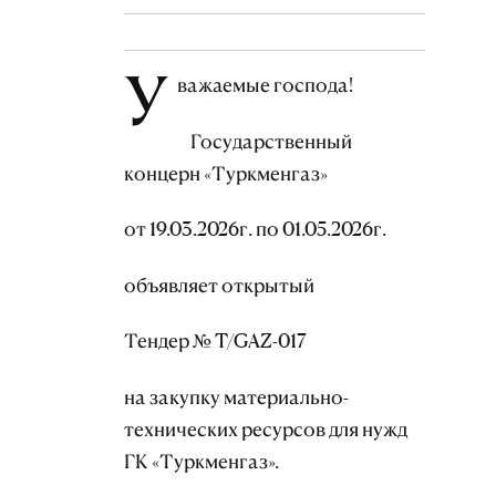
У
важаемые господа!
Государственный
концерн «Туркменгаз»
от 19.03.2026г. по 01.05.2026г.
объявляет открытый
Тендер № T/GAZ-017
на закупку материально-
технических ресурсов для нужд
ГК «Туркменгаз».