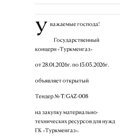
У
важаемые господа!
Государственный
концерн «Туркменгаз»
от 28.01.2026г. по 13.03.2026г.
объявляет открытый
Тендер № T/GAZ-008
на закупку материально-
технических ресурсов для нужд
ГК «Туркменгаз».