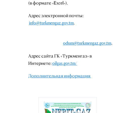
(в формате «Excel»).
Адрес электронной почты:
info@turkmengaz.gov.tm
.
odum@turkmengaz.gov.tm
.
Адрес сайта ГК «Туркменгаз» в
Интернете:
oilgas.gov.tm/
Дополнительная информация