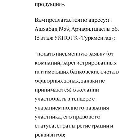
продукция».
Вам предлагается по адресу: г.
Ашхабад 1939, Арчабил шаелы 56,
13 этаж УКПО ГК «Туркменгаз»;
- подать письменную заявку (от
компаний, зарегистрированных
или имеющих банковские счета в
офшорных зонах, заявки не
принимаются) о желании
участвовать в тендере с
указанием полного названия
участника, его правового
статуса, страны регистрации и
реквизитов;